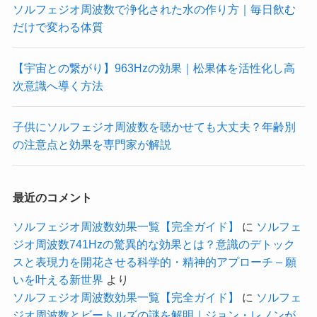
ソルフェジオ周波数で浄化された水の作り方｜毎日飲む
だけで変わる体質
【宇宙との繋がり】963Hzの効果｜松果体を活性化し高
次意識へ導く方法
子供にソルフェジオ周波数を聴かせても大丈夫？年齢別
の注意点と効果を専門家が解説
最近のコメント
ソルフェジオ周波数効果一覧【完全ガイド】
に
ソルフェ
ジオ周波数741Hzの驚異的な効果とは？意識のデトック
スと表現力を開花させる科学的・精神的アプローチ – 願
いを叶える新世界
より
ソルフェジオ周波数効果一覧【完全ガイド】
に
ソルフェ
ジオ周波数とビートルズの謎を解明｜ジョン・レノンが