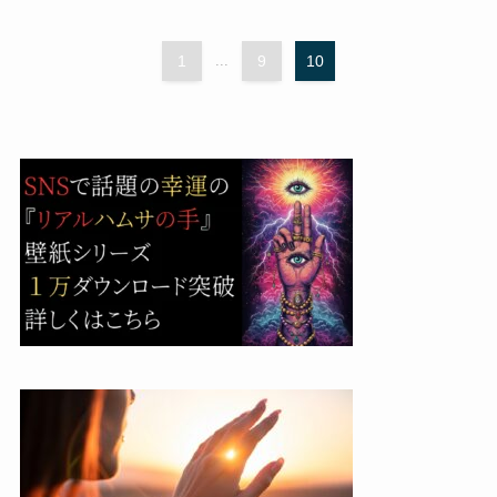
1
...
9
10