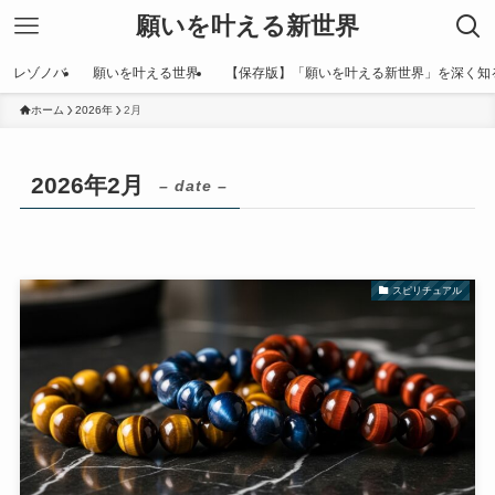
願いを叶える新世界
レゾノバ
願いを叶える世界
【保存版】「願いを叶える新世界」を深く知
ホーム
2026年
2月
2026年2月
– date –
スピリチュアル