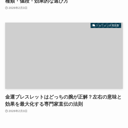
種類・値段・効果的な選び方
2026年2月3日
ソルフェジオ周波数
金運ブレスレットはどっちの腕が正解？左右の意味と
効果を最大化する専門家直伝の法則
2026年2月3日