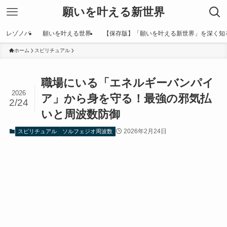
願いを叶える新世界
レゾノバ
願いを叶える世界
【保存版】「願いを叶える新世界」を深く知
ホーム
スピリチュアル
職場にいる「エネルギーバンパイ
2026
ア」から身を守る！最強の邪気払
2/24
いと周波数防御
2026年2月24日
スピリチュアル
ソルフェジオ周波数