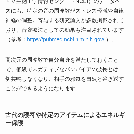
国立生物工学情報センター（NCBI）のデータベー
スにも、特定の音の周波数がストレス軽減や自律
神経の調整に寄与する研究論文が多数掲載されて
おり、音響療法としての効果も注目されています
（参考：
https://pubmed.ncbi.nlm.nih.gov/
）。
高次元の周波数で自分自身を満たしておくこと
で、低級でネガティブなバンパイアの波長とは一
切共鳴しなくなり、相手の邪気を自然と弾き返す
ことができるようになります。
古代の護符や特定のアイテムによるエネルギ
ー保護