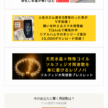
今のあなたに響く周波数は？
7つの質問で30秒診断