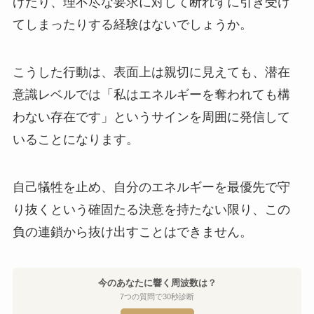
げたり、理不尽な要求に対して断れずに引き受け
てしまったりする経験はないでしょうか。
こうした行動は、表面上は親切に見えても、潜在
意識レベルでは「私はエネルギーを奪われても構
わない存在です」というサインを周囲に発信して
いることになります。
自己犠牲を止め、自分のエネルギーを最優先で守
り抜くという確固たる決意を持たない限り、この
負の連鎖から抜け出すことはできません。
今のあなたに響く周波数は？
7つの質問で30秒診断