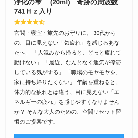
浄化の雫 (20ml) 奇跡の周波数
741Ｈｚ入り
玄関・寝室・旅先のお守りに。 30代から
の、目に見えない「気疲れ」を感じるあな
たへ。 「人混みから帰ると、どっと疲れて
動けない」 「最近、なんとなく運気が停滞
している気がする」 「職場のモヤモヤを、
家に持ち帰りたくない」 年齢を重ねると、
体力的な疲れとは違う、目に見えない「エ
ネルギーの疲れ」を感じやすくなりません
か？ そんな大人のための、空間リセット習
慣のご提案です。