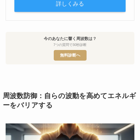
詳しくみる
今のあなたに響く周波数は？
7つの質問で30秒診断
無料診断へ
周波数防御：自らの波動を高めてエネルギ
ーをバリアする