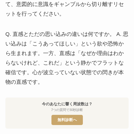
て、意図的に意識をギャンブルから切り離すリセ
ットを行ってください。
Q. 直感とただの思い込みの違いは何ですか。 A. 思
い込みは「こうあってほしい」という欲や恐怖か
ら生まれます。一方、直感は「なぜか理由はわか
らないけれど、これだ」という静かでフラットな
確信です。心が波立っていない状態での閃きが本
物の直感です。
今のあなたに響く周波数は？
7つの質問で30秒診断
無料診断へ