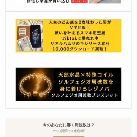
今のあなたに響く周波数は？
7つの質問で30秒診断