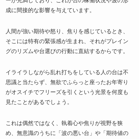
ーが充満しており、これが台の稼働状況や波の形
成に間接的な影響を与えています。
人間が強い期待や怒り、焦りを感じているとき、
そこには特有の緊張感が生まれ、それがプレイン
グのリズムや台選びの行動に直結するからです。
イライラしながら乱れ打ちをしている人の台は不
思議と当たらず、無欲でふらっと座ったお年寄り
がオスイチでフリーズを引くという光景を何度も
見たことがあるでしょう。
これは偶然ではなく、執着心や焦りが視野を狭
め、無意識のうちに「波の悪い台」や「期待値の