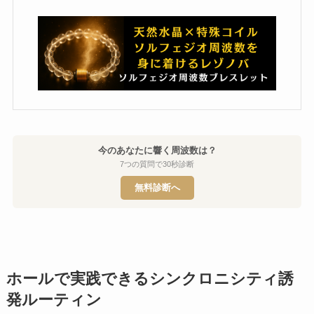
今のあなたに響く周波数は？
7つの質問で30秒診断
無料診断へ
ホールで実践できるシンクロニシティ誘
発ルーティン