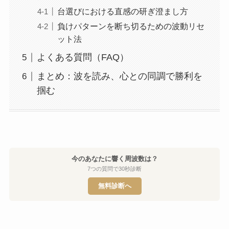
台選びにおける直感の研ぎ澄まし方
負けパターンを断ち切るための波動リセ
ット法
よくある質問（FAQ）
まとめ：波を読み、心との同調で勝利を
掴む
今のあなたに響く周波数は？
7つの質問で30秒診断
無料診断へ