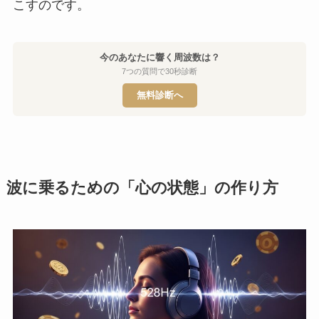
こすのです。
今のあなたに響く周波数は？
7つの質問で30秒診断
無料診断へ
波に乗るための「心の状態」の作り方