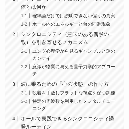
体とは何か
確率論だけでは説明できない偏りの真実
ホール内のエネルギーと台の同調現象
シンクロニシティ（意味のある偶然の一
致）を引き寄せるメカニズム
ユング心理学から見るギャンブルと運の
カンケイ
意識が物質に与える量子力学的アプロー
チ
波に乗るための「心の状態」の作り方
執着を手放しフラットな視点を保つ訓練
特定の周波数を利用したメンタルチュー
ニング
ホールで実践できるシンクロニシティ誘
発ルーティン