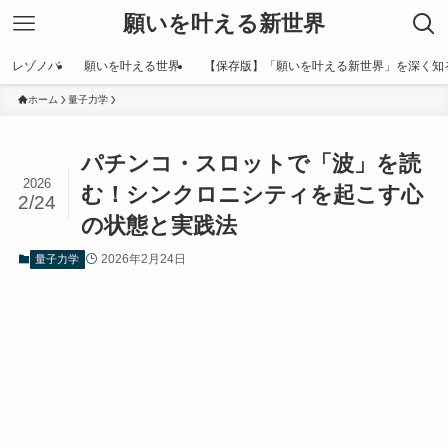
願いを叶える新世界
レゾノバ
願いを叶える世界
【保存版】「願いを叶える新世界」を深く知
ホーム
量子力学
パチンコ・スロットで「波」を読
2026
む！シンクロニシティを起こす心
2/24
の状態と実践法
2026年2月24日
量子力学