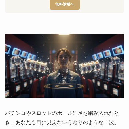
無料診断へ
パチンコやスロットのホールに足を踏み入れたと
き、あなたも目に見えないうねりのような「波」