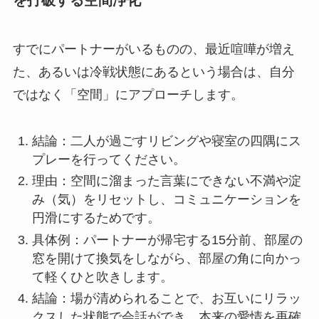
すでにパートナーがいるものの、最近喧嘩が増え
た、あるいは冷戦状態にあるという場合は、自分
ではなく「空間」にアプローチします。
結論：二人が過ごすリビングや寝室の四隅にス
プレーを行ってください。
理由：空間に溜まった言葉にできない不満や淀
み（気）をリセットし、コミュニケーションを
円滑にするためです。
具体例：パートナーが帰宅する15分前、部屋の
窓を開けて換気をしながら、部屋の角に向かっ
て軽くひと吹きします。
結論：場が清められることで、お互いにリラッ
クスした状態で会話ができ、本来の愛情を再確