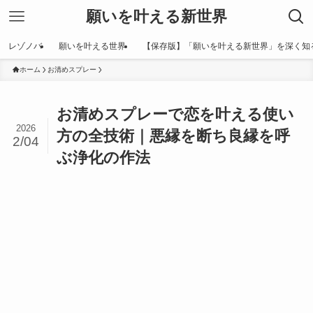
願いを叶える新世界
レゾノバ
願いを叶える世界
【保存版】「願いを叶える新世界」を深く知
ホーム
お清めスプレー
お清めスプレーで恋を叶える使い
2026
方の全技術｜悪縁を断ち良縁を呼
2/04
ぶ浄化の作法