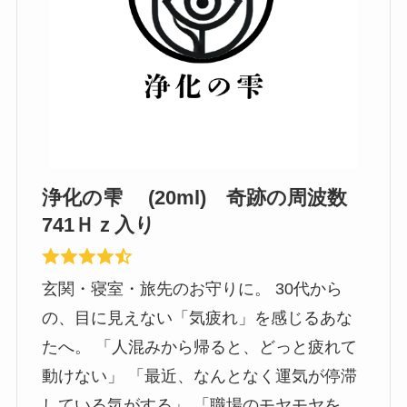
浄化の雫 (20ml) 奇跡の周波数
741Ｈｚ入り
玄関・寝室・旅先のお守りに。 30代から
の、目に見えない「気疲れ」を感じるあな
たへ。 「人混みから帰ると、どっと疲れて
動けない」 「最近、なんとなく運気が停滞
している気がする」 「職場のモヤモヤを、