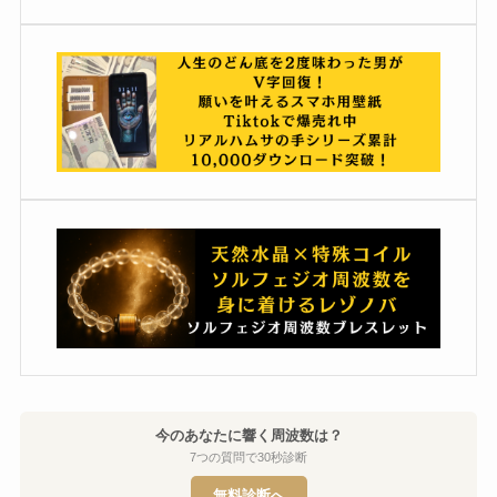
今のあなたに響く周波数は？
7つの質問で30秒診断
無料診断へ