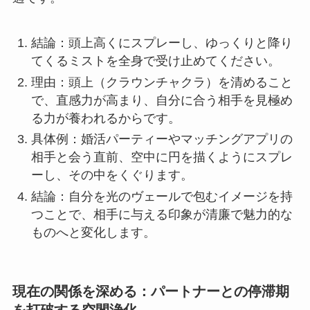
結論：頭上高くにスプレーし、ゆっくりと降り
てくるミストを全身で受け止めてください。
理由：頭上（クラウンチャクラ）を清めること
で、直感力が高まり、自分に合う相手を見極め
る力が養われるからです。
具体例：婚活パーティーやマッチングアプリの
相手と会う直前、空中に円を描くようにスプレ
ーし、その中をくぐります。
結論：自分を光のヴェールで包むイメージを持
つことで、相手に与える印象が清廉で魅力的な
ものへと変化します。
現在の関係を深める：パートナーとの停滞期
を打破する空間浄化