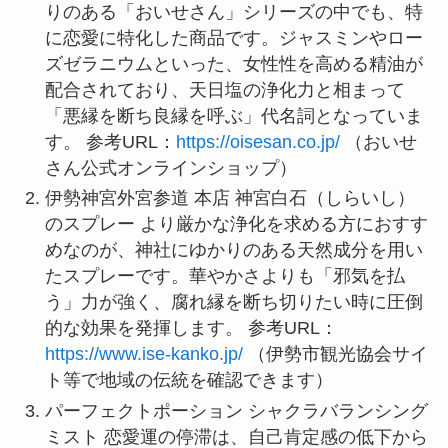
りのある「おいせさん」シリーズの中でも、特
に恋愛に特化した商品です。ジャスミンやロー
ズゼラニウムといった、女性性を高める精油が
配合されており、天日塩の浄化力と相まって
「悪縁を断ち良縁を呼ぶ」代名詞となっていま
す。 参考URL：
https://oisesan.co.jp/
（おいせ
さん公式オンラインショップ）
伊勢神宮外宮参道 本店 神宮白石（しらいし）
のスプレー より厳かな浄化を求める方におすす
めなのが、神社にゆかりのある天然成分を用い
たスプレーです。華やかさよりも「邪気を払
う」力が強く、腐れ縁を断ち切りたい時に圧倒
的な効果を発揮します。 参考URL：
https://www.ise-kanko.jp/
（伊勢市観光協会サイ
ト等で地域の伝統を確認できます）
パーフェクトポーション シャクラバランシング
ミスト 恋愛運の停滞は、自己肯定感の低下から