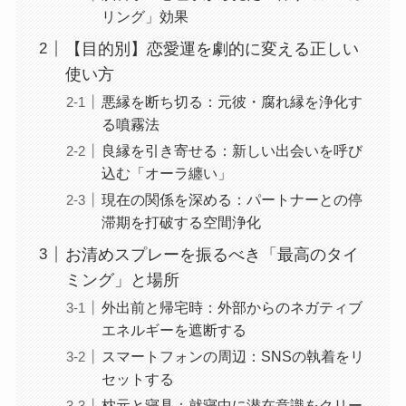
リング」効果
【目的別】恋愛運を劇的に変える正しい
使い方
悪縁を断ち切る：元彼・腐れ縁を浄化す
る噴霧法
良縁を引き寄せる：新しい出会いを呼び
込む「オーラ纏い」
現在の関係を深める：パートナーとの停
滞期を打破する空間浄化
お清めスプレーを振るべき「最高のタイ
ミング」と場所
外出前と帰宅時：外部からのネガティブ
エネルギーを遮断する
スマートフォンの周辺：SNSの執着をリ
セットする
枕元と寝具：就寝中に潜在意識をクリー