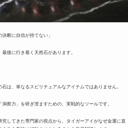
の決断に自信が持てない」
、最後に行き着く天然石があります。
の石は、単なるスピリチュアルなアイテムではありません。
「洞察力」を研ぎ澄ますための、実戦的なツールです。
研究してきた専門家の視点から、タイガーアイがなぜ金運に直