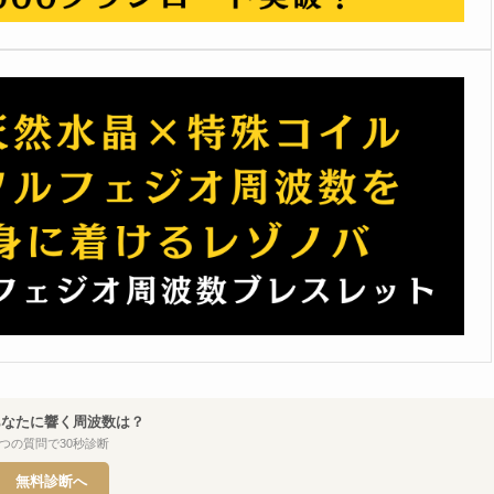
あなたに響く周波数は？
7つの質問で30秒診断
無料診断へ