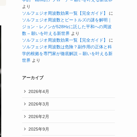
より
ソルフェジオ周波数効果一覧【完全ガイド】
に
ソルフェジオ周波数とビートルズの謎を解明｜
ジョン・レノンが528Hzに託した平和への周波
数 – 願いを叶える新世界
より
ソルフェジオ周波数効果一覧【完全ガイド】
に
ソルフェジオ周波数は危険？副作用の正体と科
学的根拠を専門家が徹底解説 – 願いを叶える新
世界
より
アーカイブ
2026年4月
2026年3月
2026年2月
2025年9月