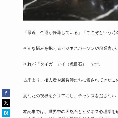
「最近、金運が停滞している」「ここぞという時
そんな悩みを抱えるビジネスパーソンや起業家が
それが「タイガーアイ（虎目石）」です。
古来より、権力者や勝負師たちに愛されてきたこ
あなたの視界をクリアにし、チャンスを逃さない
本記事では、世界中の天然石とビジネス心理学を