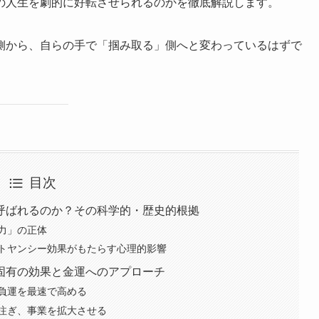
の人生を劇的に好転させられるのかを徹底解説します。
側から、自らの手で「掴み取る」側へと変わっているはずで
目次
呼ばれるのか？その科学的・歴史的根拠
力」の正体
トヤンシー効果がもたらす心理的影響
固有の効果と金運へのアプローチ
負運を最速で高める
注ぎ、事業を拡大させる