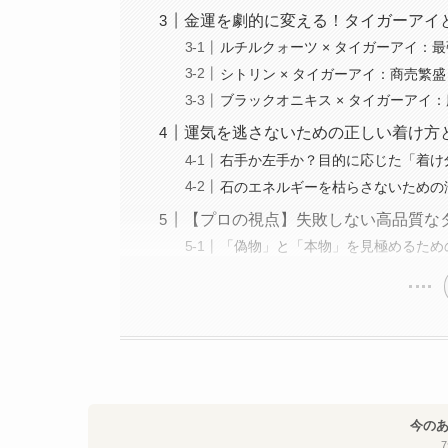
金運を劇的に変える！タイガーアイ
ルチルクォーツ × タイガーアイ：
シトリン × タイガーアイ：商売繁
ブラックオニキス × タイガーアイ
運気を逃さないための正しい着け方
右手か左手か？目的に応じた「着け
石のエネルギーを枯らさないための
【プロの視点】失敗しない高品質な
「偽物」と「本物」を見極めるため
今の